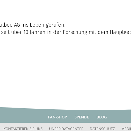
ulbee AG ins Leben gerufen.
ts seit über 10 Jahren in der Forschung mit dem Hauptg
FAN-SHOP
SPENDE
BLOG
KONTAKTIEREN SIE UNS
UNSER DATACENTER
DATENSCHUTZ
MEDI