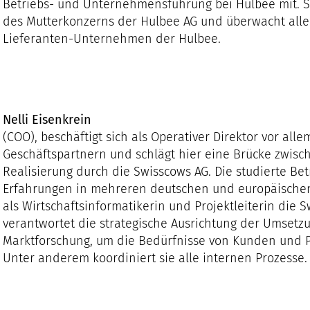
Betriebs- und Unternehmensführung bei Hulbee mit. Si
des Mutterkonzerns der Hulbee AG und überwacht alle
Lieferanten-Unternehmen der Hulbee.
Nelli Eisenkrein
(COO), beschäftigt sich als Operativer Direktor vor all
Geschäftspartnern und schlägt hier eine Brücke zwis
Realisierung durch die Swisscows AG. Die studierte Be
Erfahrungen in mehreren deutschen und europäischen
als Wirtschaftsinformatikerin und Projektleiterin die 
verantwortet die strategische Ausrichtung der Umsetzu
Marktforschung, um die Bedürfnisse von Kunden und P
Unter anderem koordiniert sie alle internen Prozesse.