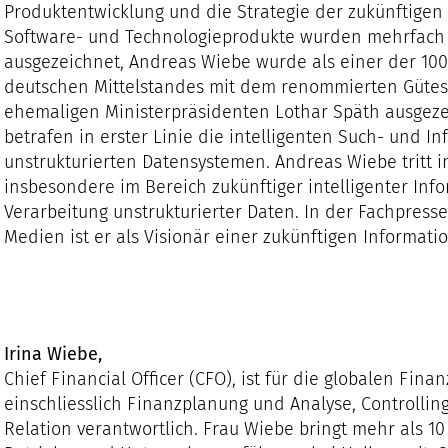
Produktentwicklung und die Strategie der zukünftigen
Software- und Technologieprodukte wurden mehrfach 
ausgezeichnet, Andreas Wiebe wurde als einer der 10
deutschen Mittelstandes mit dem renommierten Gütesi
ehemaligen Ministerpräsidenten Lothar Späth ausgeze
betrafen in erster Linie die intelligenten Such- und 
unstrukturierten Datensystemen. Andreas Wiebe tritt i
insbesondere im Bereich zukünftiger intelligenter In
Verarbeitung unstrukturierter Daten. In der Fachpres
Medien ist er als Visionär einer zukünftigen Informat
Irina Wiebe,
Chief Financial Officer (CFO), ist für die globalen Fin
einschliesslich Finanzplanung und Analyse, Controlling
Relation verantwortlich. Frau Wiebe bringt mehr als 10