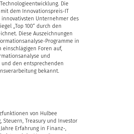
 Technologieentwicklung. Die
mit dem Innovationspreis-IT
0 innovativsten Unternehmer des
egel „Top 100“ durch den
ichnet. Diese Auszeichnungen
Informationsanalyse-Programme in
n einschlägigen Foren auf,
formationsanalyse und
se und den entsprechenden
ionsverarbeitung bekannt.
anzfunktionen von Hulbee
, Steuern, Treasury und Investor
 Jahre Erfahrung in Finanz-,