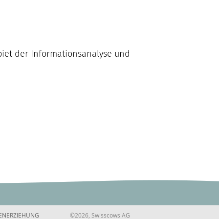
ebiet der Informationsanalyse und
ENERZIEHUNG
©2026, Swisscows AG