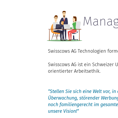
Mana
Swisscows AG Technologien forme
Swisscows AG ist ein Schweizer
orientierter Arbeitsethik.
“Stellen Sie sich eine Welt vor, 
Überwachung, störender Werbung
noch familiengerecht im gesamten
unsere Vision!“