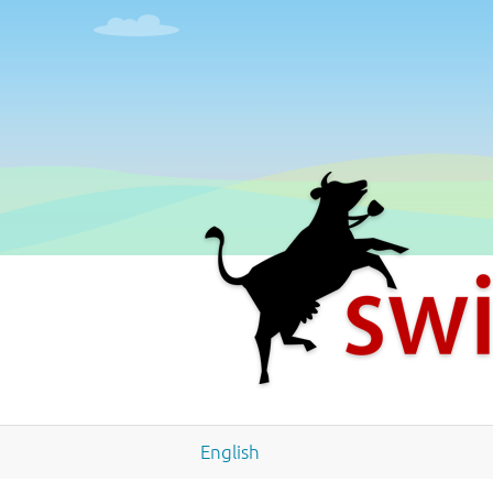
English