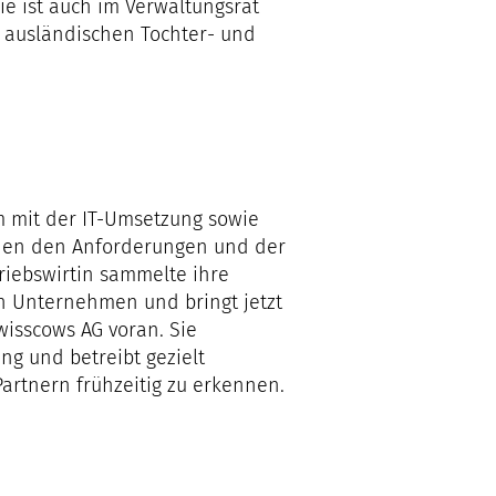
e ist auch im Verwaltungsrat
 ausländischen Tochter- und
em mit der IT-Umsetzung sowie
chen den Anforderungen und der
triebswirtin sammelte ihre
 Unternehmen und bringt jetzt
Swisscows AG voran. Sie
ng und betreibt gezielt
artnern frühzeitig zu erkennen.