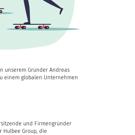
 von unserem Gründer Andreas
s zu einem globalen Unternehmen
vorsitzende und Firmengründer
er Hulbee Group, die